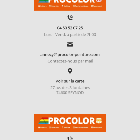
04 50 52 07 25
Lun. - Vend. à partir de 7h00
annecy@procolor-peinture.com
Contactez-nous par mail
Voir sur la carte
27 av. des 3 fontaines
74600 SEYNOD