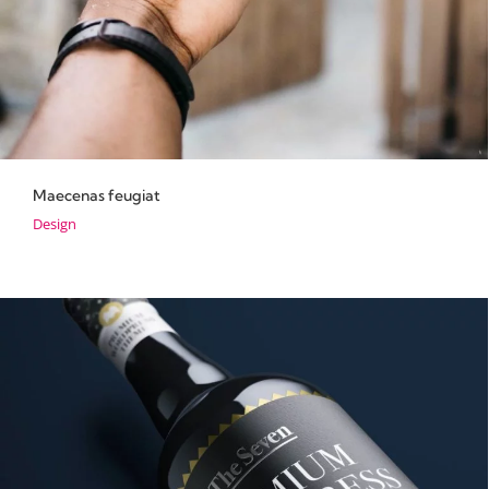
Maecenas feugiat
Design