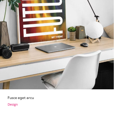
Fusce eget arcu
Design