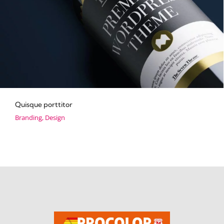
Quisque porttitor
Branding
,
Design