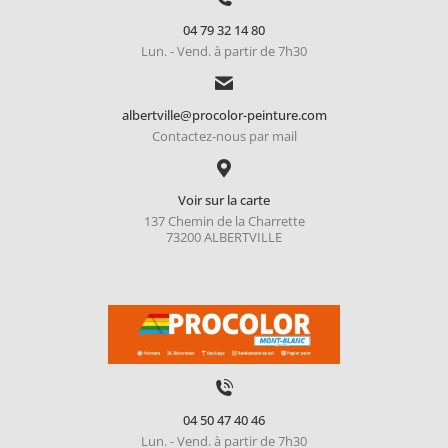
04 79 32 14 80
Lun. - Vend. à partir de 7h30
albertville@procolor-peinture.com
Contactez-nous par mail
Voir sur la carte
137 Chemin de la Charrette
73200 ALBERTVILLE
04 50 47 40 46
Lun. - Vend. à partir de 7h30