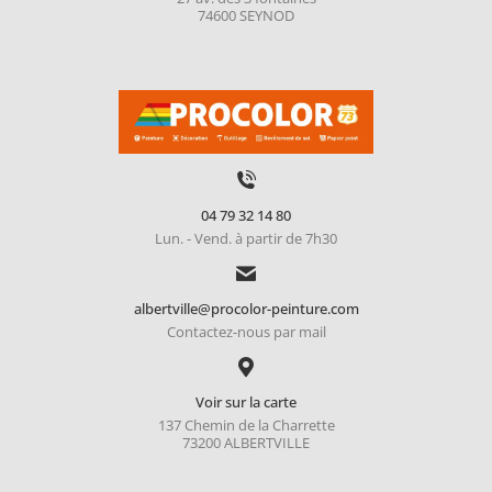
74600 SEYNOD
04 79 32 14 80
Lun. - Vend. à partir de 7h30
albertville@procolor-peinture.com
Contactez-nous par mail
Voir sur la carte
137 Chemin de la Charrette
73200 ALBERTVILLE