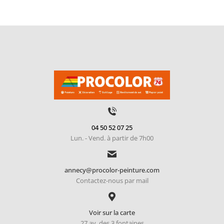
04 50 52 07 25
Lun. - Vend. à partir de 7h00
annecy@procolor-peinture.com
Contactez-nous par mail
Voir sur la carte
27 av. des 3 fontaines