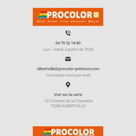
04 79 32 14 80
Lun. - Vend. à partir de 7h30
albertville@procolor-peinture.com
Contactez-nous par mail
Voir sur la carte
137 Chemin de la Charrette
73200 ALBERTVILLE