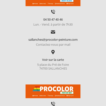
04 50 47 40 46
Lun. - Vend. à partir de 7h30
sallanches@procolor-peinture.com
Contactez-nous par mail
Voir sur la carte
5 place du Pré de Foire
74700 SALLANCHES