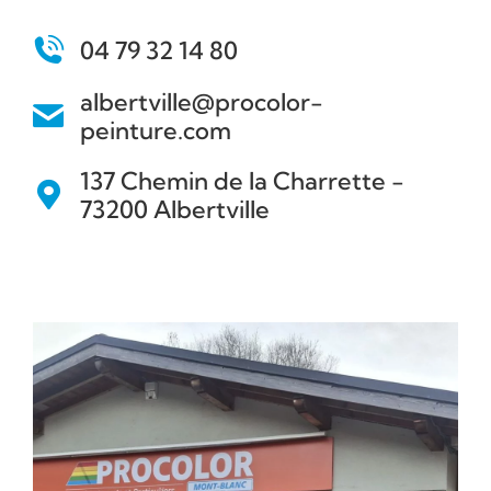
04 79 32 14 80
albertville@procolor-
peinture.com
137 Chemin de la Charrette -
73200 Albertville