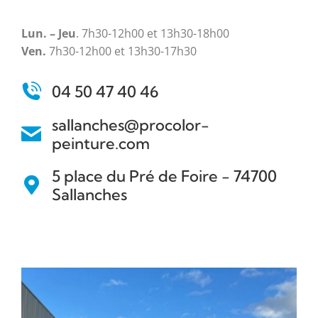
Lun. – Jeu
. 7h30-12h00 et 13h30-18h00
Ven.
7h30-12h00 et 13h30-17h30
04 50 47 40 46
sallanches@procolor-
peinture.com
5 place du Pré de Foire - 74700
Sallanches