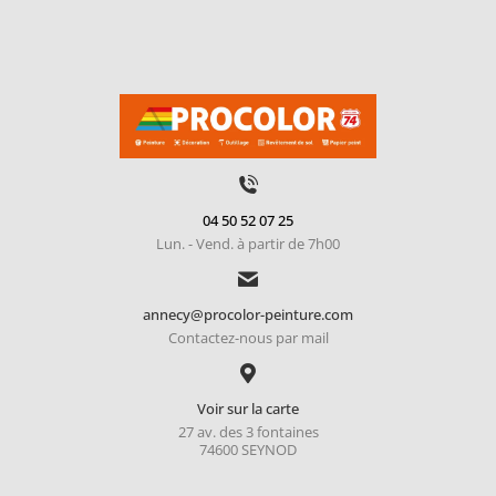
04 50 52 07 25
Lun. - Vend. à partir de 7h00
annecy@procolor-peinture.com
Contactez-nous par mail
Voir sur la carte
27 av. des 3 fontaines
74600 SEYNOD