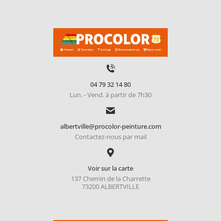
04 79 32 14 80
Lun. - Vend. à partir de 7h30
albertville@procolor-peinture.com
Contactez-nous par mail
Voir sur la carte
137 Chemin de la Charrette
73200 ALBERTVILLE