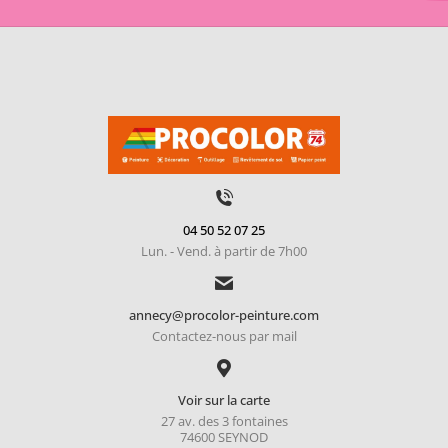
04 50 52 07 25
Lun. - Vend. à partir de 7h00
annecy@procolor-peinture.com
Contactez-nous par mail
Voir sur la carte
27 av. des 3 fontaines
74600 SEYNOD